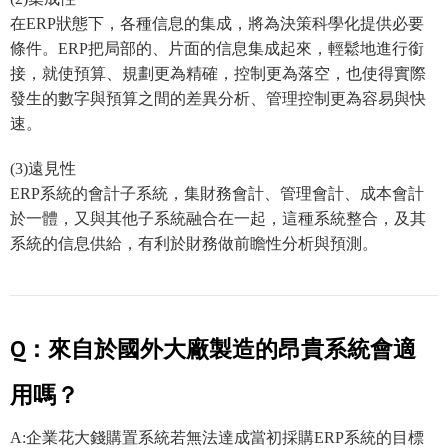
在ERP狀態下，各種信息的集成，將為決策科學化提供必要
條件。ERP把局部的、片面的信息集成起來，輕鬆地進行銜
接，就使預算、規劃更為精確，控制更為落空，也使得實際
發生的數字與預算之間的差異分析、管理控制更為容易與快
速。
(3)遠見性
ERP系統的會計子系統，集財務會計、管理會計、成本會計
於一體，又與其他子系統融合在一起，這種系統整合，及其
系統的信息供給，有利於財務做前瞻性分析與預測。
Q：來自於國外大廠製造的昂貴系統會適
用嗎？
A:企業花大錢購置系統若無法達成當初採購ERP系統的目標