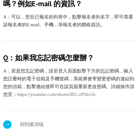
嗎？例如E-mail 的資訊？
A：可以，您在已報名的列表中，點擊報名者的名字，即可查看
該報名者的E-mail、手機…等報名者的聯絡資訊。
Q：如果我忘記密碼怎麼辦？
A：若是您忘記密碼，請至登入頁面點擊下方的忘記密碼，輸入
您註冊時的電子信箱及手機號碼，系統將會寄變更密碼的連結到
您的信箱，點擊連結後即可在該頁面重新更改密碼。詳細操作請
您至：
https://youtube.com/shorts/lEG-zP5h1Jo
回到最頂端