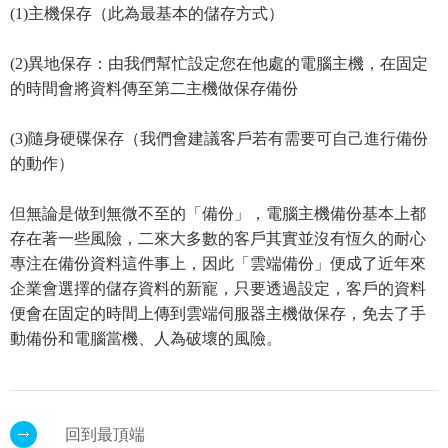
(1)主機保存（此為最基本的儲存方式）
(2)異地保存：由我們幫忙設定您在他處的電腦主機，在固定
的時間會將資料傳至第二主機做保存備份
(3)隨身硬碟保存（我們會建議客戶若有需要可自己進行備份
的動作）
但無論是做到無微不至的「備份」，電腦主機備份基本上都
存在著一些風險，二來大多數的客戶其實並沒有恆久的耐心
專注在備份資料這件事上，因此「雲端備份」便成了近年來
企業會選擇的儲存資料的新寵，只要透過設定，客戶的資料
便會在固定的時間上傳到雲端伺服器主機做保存，免去了手
動備份和電腦當機、人為破壞的風險。
回到最頂端