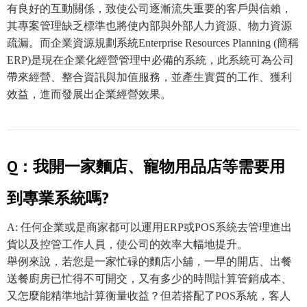
有良好的互動關係，致使公司逐漸流失重要的客戶與信賴，
其專案管理缺乏標準也將使內部與外部人力資源、物力資源
疏漏。而企業資源規劃系統Enterprise Resources Planning (簡稱
ERP)是現在企業化經營管理中必備的系統，此系統可為公司
帶來經營、整合資訊與加值服務，並產生實質的工作、獲利
效益，進而發展出企業經營效果。
Q：我開一家麵店、寵物用品店等需要用
到專業系統嗎?
A: 任何企業或是商家都可以運用ERP或POS系統去管理進出
貨以及控管工作人員，使公司的效率大幅地提升。
舉例來說，若您是一家忙碌的麵店小舖，一早的開店、出餐
送餐廚房已忙得不可開交，又有多少的時間計算管銷成本、
又怎麼能精準地計算衡量收益？但若搭配了POS系統，客人