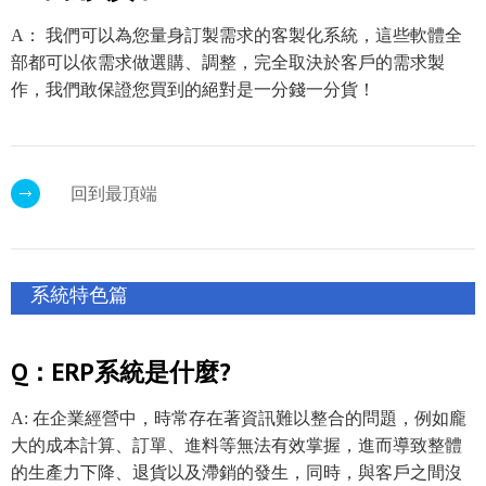
A： 我們可以為您量身訂製需求的客製化系統，這些軟體全
部都可以依需求做選購、調整，完全取決於客戶的需求製
作，我們敢保證您買到的絕對是一分錢一分貨！
回到最頂端
系統特色篇
Q：ERP系統是什麼?
A: 在企業經營中，時常存在著資訊難以整合的問題，例如龐
大的成本計算、訂單、進料等無法有效掌握，進而導致整體
的生產力下降、退貨以及滯銷的發生，同時，與客戶之間沒