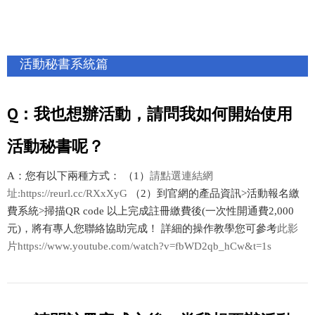
活動秘書系統篇
Q：我也想辦活動，請問我如何開始使用
活動秘書呢？
A：您有以下兩種方式： （1）
請點選連結網
址:https://reurl.cc/RXxXyG
（2）到官網的產品資訊>活動報名繳
費系統>掃描QR code 以上完成註冊繳費後(一次性開通費2,000
元)，將有專人您聯絡協助完成！ 詳細的操作教學您可參考
此影
片https://www.youtube.com/watch?v=fbWD2qb_hCw&t=1s