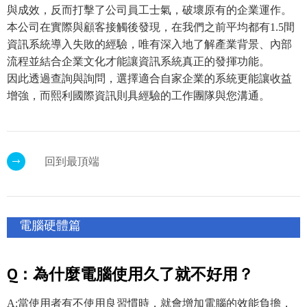
與成效，反而打擊了公司員工士氣，破壞原有的企業運作。
本公司在實際與顧客接觸後發現，在我們之前平均都有1.5間
資訊系統導入失敗的經驗，唯有深入地了解產業背景、內部
流程並結合企業文化才能讓資訊系統真正的發揮功能。
因此透過查詢與詢問，選擇適合自家企業的系統更能讓收益
增強，而熙利國際資訊則具經驗的工作團隊與您溝通。
回到最頂端
電腦硬體篇
Q：為什麼電腦使用久了就不好用？
A:當使用者有不使用良習慣時，就會增加電腦的效能負擔，