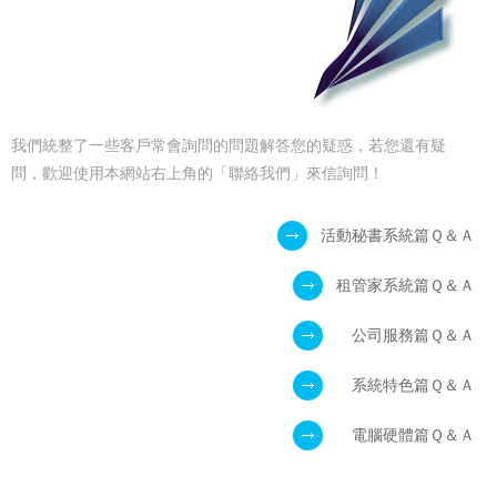
我們統整了一些客戶常會詢問的問題解答您的疑惑，若您還有疑
問，歡迎使用本網站右上角的「聯絡我們」來信詢問！
活動秘書系統篇Ｑ＆Ａ
租管家系統篇Ｑ＆Ａ
公司服務篇Ｑ＆Ａ
系統特色篇Ｑ＆Ａ
電腦硬體篇Ｑ＆Ａ