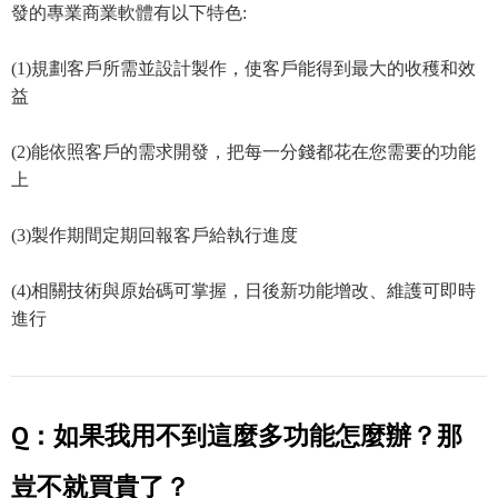
發的專業商業軟體有以下特色:
(1)規劃客戶所需並設計製作，使客戶能得到最大的收穫和效
益
(2)能依照客戶的需求開發，把每一分錢都花在您需要的功能
上
(3)製作期間定期回報客戶給執行進度
(4)相關技術與原始碼可掌握，日後新功能增改、維護可即時
進行
Q：如果我用不到這麼多功能怎麼辦？那
豈不就買貴了？