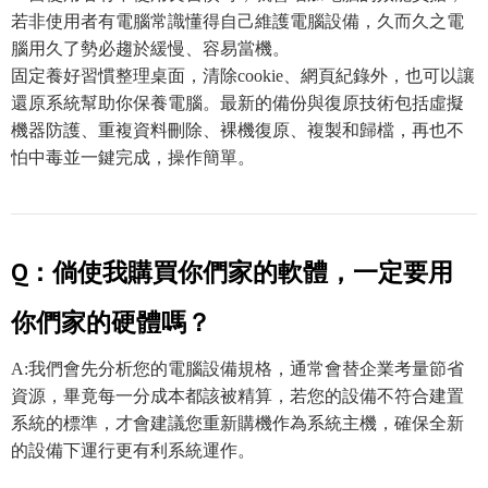
若非使用者有電腦常識懂得自己維護電腦設備，久而久之電
腦用久了勢必趨於緩慢、容易當機。
固定養好習慣整理桌面，清除cookie、網頁紀錄外，也可以讓
還原系統幫助你保養電腦。最新的備份與復原技術包括虛擬
機器防護、重複資料刪除、裸機復原、複製和歸檔，再也不
怕中毒並一鍵完成，操作簡單。
Q：倘使我購買你們家的軟體，一定要用
你們家的硬體嗎？
A:我們會先分析您的電腦設備規格，通常會替企業考量節省
資源，畢竟每一分成本都該被精算，若您的設備不符合建置
系統的標準，才會建議您重新購機作為系統主機，確保全新
的設備下運行更有利系統運作。