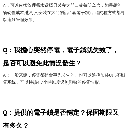
A：可以依據管理需求選擇只裝在大門口或每間套房，如果想節
省硬體成本,也可只安裝在大門的話(1套電子鎖)，這兩種方式都可
以達到管理效果。
Q：我擔心突然停電，電子鎖就失效了，
是否可以避免此情況發生？
A：一般來說，停電都是會事先公告的。也可以選擇加裝UPS不斷
電系統，可以持續4-7小時以度過無預警的停電情形。
Q：提供的電子鎖是否穩定？保固期限又
有多久？