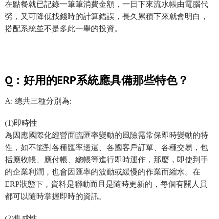
在點餐就已記錄一筆筆消費金額，一日下來流水帳由電腦代
勞，又可降低找錢時的計算錯誤，長久累積下來就會明白，
搭配系統並不是多此一舉的投資。
Q：好用的ERP系統應具備那些特色？
A: 總共三種分別為:
(1)即時性
為因應國際化經營面臨匯率變動的風險需常保即時變動的特
性，如不能對各種匯率邊還、各國客戶訂單、各種交易，包
括應收帳、應付帳、總帳等進行即時運作，那麼，即使到手
的企業利潤，也會因匯率的波動或緩慢的作業而縮水。在
ERP狀態下，資料是聯動而且是隨時更新的，每個有關人員
都可以隨時掌握即時的資訊。
(2)集成性