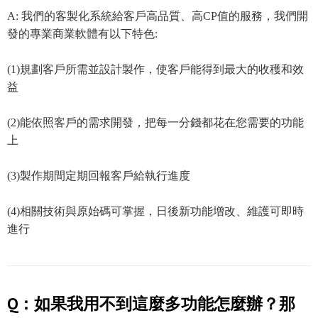
A: 我們的客製化系統給客戶高品質、高CP值的服務，我們開
發的專業商業軟體有以下特色:
(1)規劃客戶所需並設計製作，使客戶能得到最大的收穫和效
益
(2)能依照客戶的需求開發，把每一分錢都花在您需要的功能
上
(3)製作期間定期回報客戶給執行進度
(4)相關技術與原始碼可掌握，日後新功能增改、維護可即時
進行
Q：如果我用不到這麼多功能怎麼辦？那